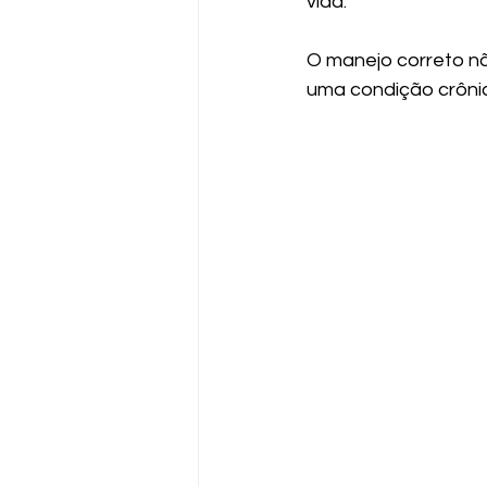
vida.
O manejo correto nã
uma condição crônic