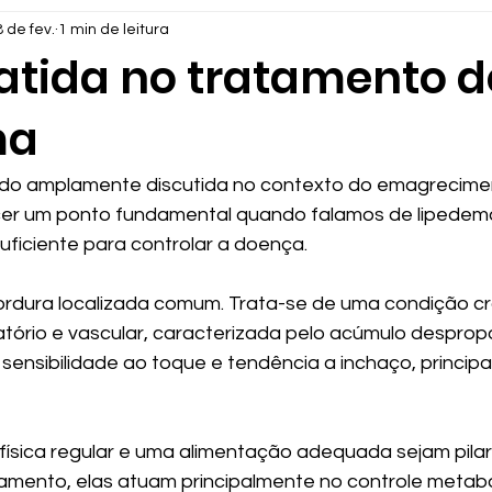
 de fev.
1 min de leitura
patida no tratamento d
ma
sido amplamente discutida no contexto do emagrecime
cer um ponto fundamental quando falamos de lipedem
uficiente para controlar a doença.
rdura localizada comum. Trata-se de uma condição cr
ório e vascular, caracterizada pelo acúmulo despropo
 sensibilidade ao toque e tendência a inchaço, princip
física regular e uma alimentação adequada sejam pilar
amento, elas atuam principalmente no controle metabó