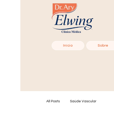
Início
Sobre
All Posts
Saúde Vascular