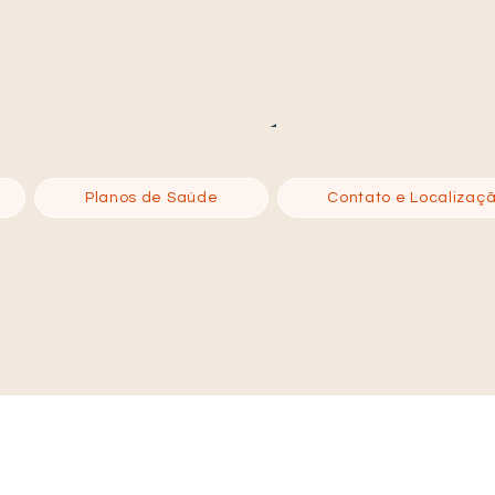
SOBRE A CLÍNICA
Planos de Saúde
Contato e Localizaç