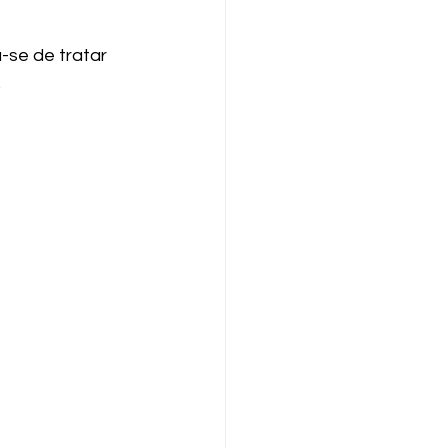
se de tratar 
.