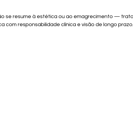
o se resume à estética ou ao emagrecimento — trata-
a com responsabilidade clínica e visão de longo prazo